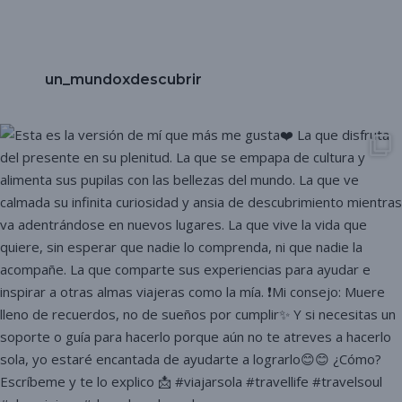
un_mundoxdescubrir