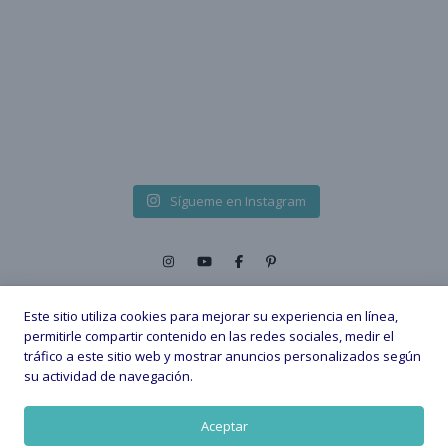
Sígueme en Instagram
Este sitio utiliza cookies para mejorar su experiencia en línea,
permitirle compartir contenido en las redes sociales, medir el
tráfico a este sitio web y mostrar anuncios personalizados según
2026 © - All Rights Reserved. |
su actividad de navegación.
Política de privacidad
Política de Cookies
Aviso legal
Aceptar