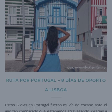
RUTA POR PORTUGAL – 8 DÍAS DE OPORTO
A LISBOA
Estos 8 días en Portugal fueron mi vía de escape ante el
año tan complicado que estábamos atravesando. Gracias a