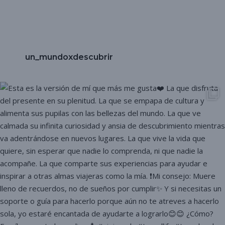
un_mundoxdescubrir