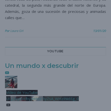
catedral, la segunda más grande del norte de Europa.
Además, goza de una sucesión de preciosas y animadas
calles que…
Por
Laura GH
13/01/20
YOUTUBE
Un mundo x descubrir
Vídeo de YouTube
UCjL9q46XfbyjentnzI3yZsA_WHzIhk6Sg_0