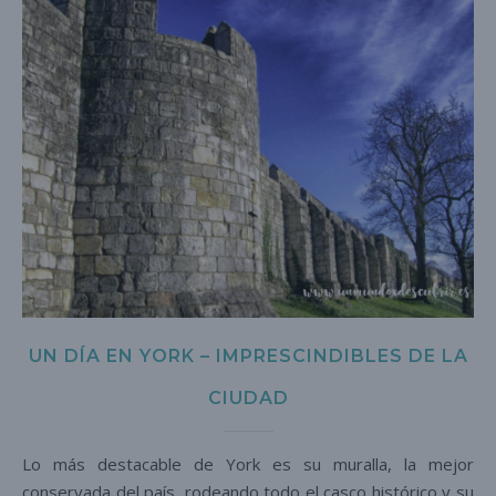
UN DÍA EN YORK – IMPRESCINDIBLES DE LA
CIUDAD
Lo más destacable de York es su muralla, la mejor
conservada del país, rodeando todo el casco histórico y su