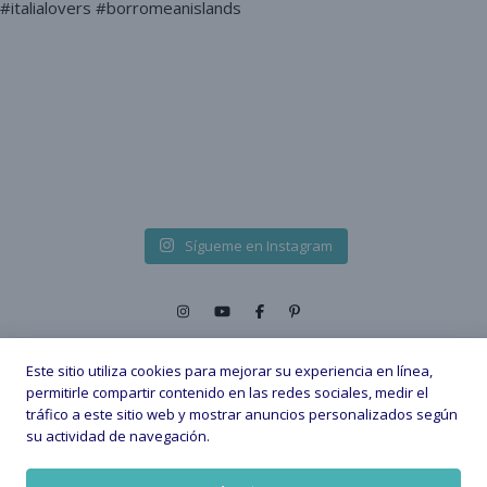
Sígueme en Instagram
Este sitio utiliza cookies para mejorar su experiencia en línea,
permitirle compartir contenido en las redes sociales, medir el
tráfico a este sitio web y mostrar anuncios personalizados según
2026 © - All Rights Reserved. |
su actividad de navegación.
Política de privacidad
Política de Cookies
Aviso legal