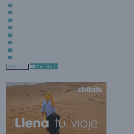
Suscríbete
Ver más...