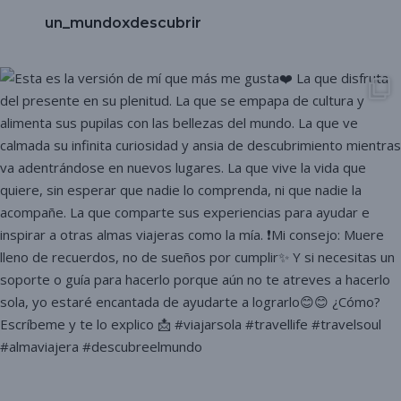
un_mundoxdescubrir