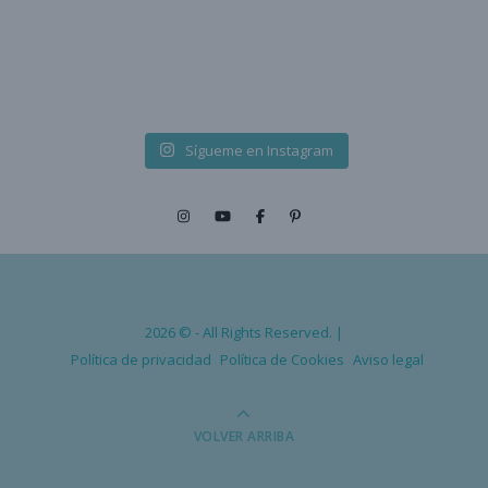
Sígueme en Instagram
2026 © - All Rights Reserved. |
Política de privacidad
Política de Cookies
Aviso legal
VOLVER ARRIBA