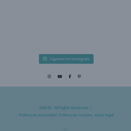
Sígueme en Instagram
2026 © - All Rights Reserved. |
Política de privacidad
Política de Cookies
Aviso legal