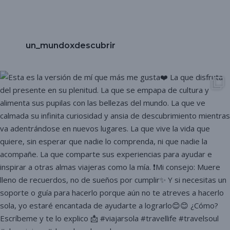
un_mundoxdescubrir