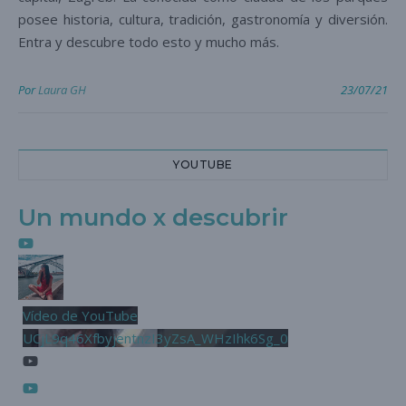
posee historia, cultura, tradición, gastronomía y diversión.
Entra y descubre todo esto y mucho más.
Por
Laura GH
23/07/21
YOUTUBE
Un mundo x descubrir
Vídeo de YouTube
UCjL9q46XfbyjentnzI3yZsA_WHzIhk6Sg_0