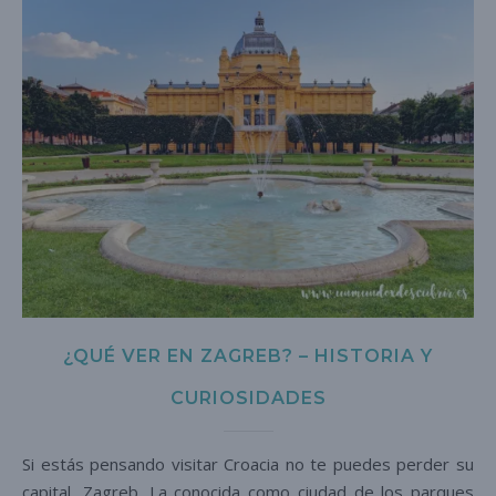
¿QUÉ VER EN ZAGREB? – HISTORIA Y
CURIOSIDADES
Si estás pensando visitar Croacia no te puedes perder su
capital, Zagreb. La conocida como ciudad de los parques