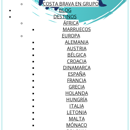
COSTA BRAVA EN GRUPO
BLOG
DESTINOS
ÁFRICA
MARRUECOS
EUROPA
ALEMANIA
AUSTRIA
BÉLGICA
CROACIA
DINAMARCA
ESPAÑA
FRANCIA
GRECIA
HOLANDA
HUNGRÍA
ITALIA
LETONIA
MALTA
MÓNACO