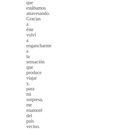
que
estábamos
atravesando.
Gracias
a
éste
volví
a
engancharme
a
la
sensación
que
produce
viajar
y,
para
mi
sorpresa,
me
enamoré
del
país
vecino.