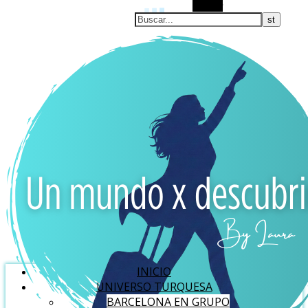
Buscar
INICIO
UNIVERSO TURQUESA
BARCELONA EN GRUPO