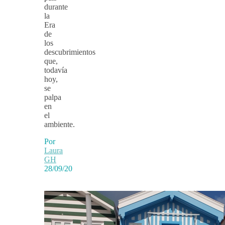
durante
la
Era
de
los
descubrimientos
que,
todavía
hoy,
se
palpa
en
el
ambiente.
Por
Laura
GH
28/09/20