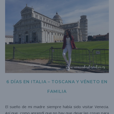
6 DÍAS EN ITALIA – TOSCANA Y VÉNETO EN
FAMILIA
El sueño de mi madre siempre había sido visitar Venecia.
Así que, como aprendí que no hay que dejar las cosas para