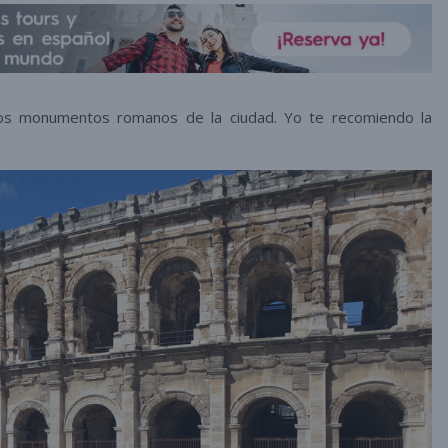
los monumentos romanos de la ciudad. Yo te recomiendo la