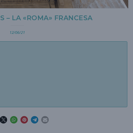
ES – LA «ROMA» FRANCESA
12/06/21