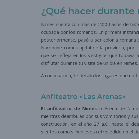
¿Qué hacer durante 
Nimes cuenta con más de 2.000 años de histori
ocupada por los romanos. En primera instancia
posteriormente, pasó a ser colonia romana
Narbonne como capital de la provincia, por
que se refleja en los vestigios que todavía
disfrutar durante tu visita de un día en Nimes.
A continuación, te detallo los lugares que no 
Anfiteatro «Las Arenas»
El anfiteatro de Nimes
o Arena de Nim
mientras deambulas por sus vomitorios y sus 
construcción, en el año 27 a.C., hasta el de
sientes como si hubieses retrocedido en el t