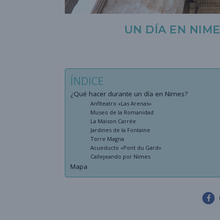
UN DÍA EN NIM
ÍNDICE
¿Qué hacer durante un día en Nimes?
Anfiteatro «Las Arenas»
Museo de la Romanidad
La Maison Carrée
Jardines de la Fontaine
Torre Magna
Acueducto «Pont du Gard»
Callejeando por Nimes
Mapa