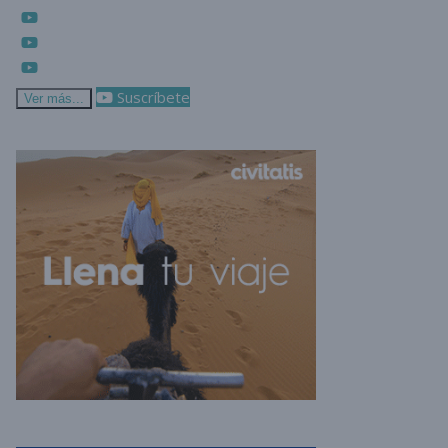
Suscríbete
Ver más...