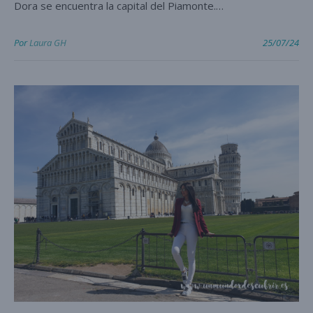
Dora se encuentra la capital del Piamonte.…
Por
Laura GH
25/07/24