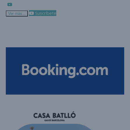
Suscríbete
Ver más...