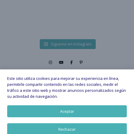
Sígueme en Instagram
Este sitio utiliza cookies para mejorar su experiencia en línea,
permitirle compartir contenido en las redes sociales, medir el
tráfico a este sitio web y mostrar anuncios personalizados según
2026 © - All Rights Reserved. |
su actividad de navegación.
Política de privacidad
Política de Cookies
Aviso legal
Aceptar
VOLVER ARRIBA
Rechazar