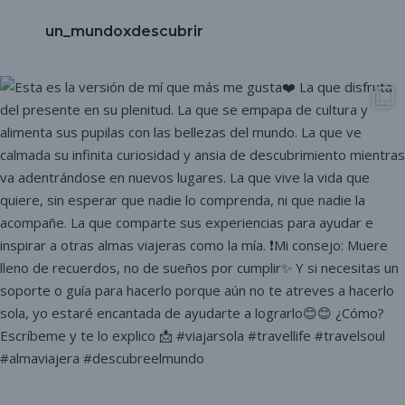
un_mundoxdescubrir