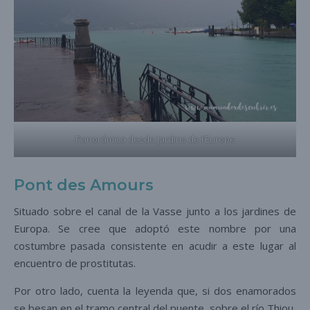
Panorámica desde Jardins de l’Europe
Pont des Amours
Situado sobre el canal de la Vasse junto a los jardines de
Europa. Se cree que adoptó este nombre por una
costumbre pasada consistente en acudir a este lugar al
encuentro de prostitutas.
Por otro lado, cuenta la leyenda que, si dos enamorados
se besan en el tramo central del puente, sobre el río Thiou,