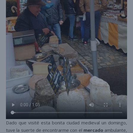
Dado que visité esta bonita ciudad medieval un domingo,
tuve la suerte de encontrarme con el
mercado
ambulante,