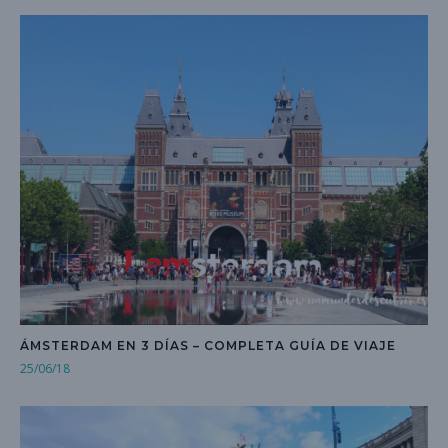
ÁMSTERDAM EN 3 DÍAS – COMPLETA GUÍA DE VIAJE
25/06/18