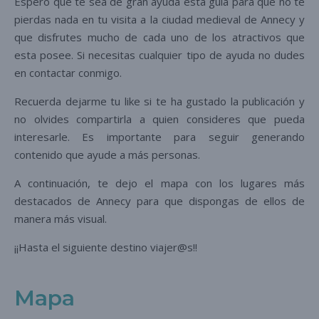
Espero que te sea de gran ayuda esta guía para que no te
pierdas nada en tu visita a la ciudad medieval de Annecy y
que disfrutes mucho de cada uno de los atractivos que
esta posee. Si necesitas cualquier tipo de ayuda no dudes
en contactar conmigo.
Recuerda dejarme tu like si te ha gustado la publicación y
no olvides compartirla a quien consideres que pueda
interesarle. Es importante para seguir generando
contenido que ayude a más personas.
A continuación, te dejo el mapa con los lugares más
destacados de Annecy para que dispongas de ellos de
manera más visual.
¡¡Hasta el siguiente destino viajer@s!!
Mapa