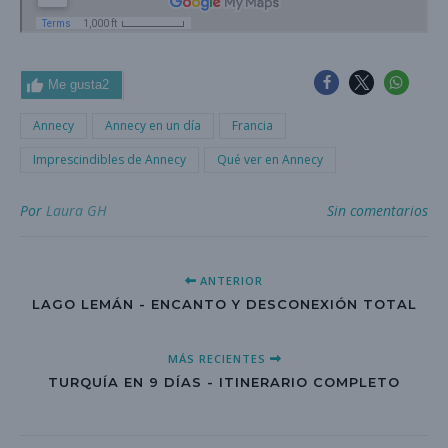
Me gusta
2
Annecy
Annecy en un día
Francia
Imprescindibles de Annecy
Qué ver en Annecy
Por
Laura GH
Sin comentarios
ANTERIOR
LAGO LEMÁN - ENCANTO Y DESCONEXIÓN TOTAL
MÁS RECIENTES
TURQUÍA EN 9 DÍAS - ITINERARIO COMPLETO